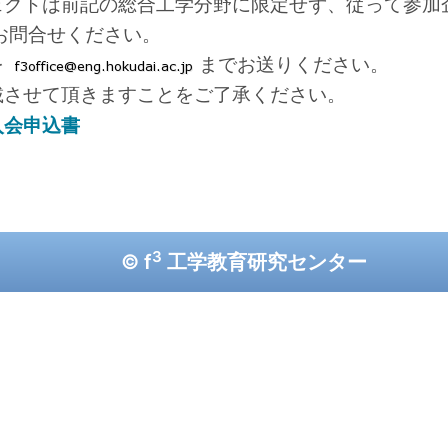
ェクトは前記の総合工学分野に限定せず、従って参加
お問合せください。
を
までお送りください。
載させて頂きますことをご了承ください。
入会申込書
3
© f
工学教育研究センター