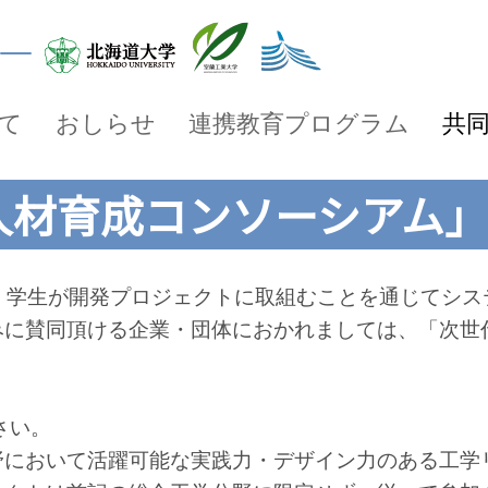
て
おしらせ
連携教育プログラム
共
⼈材育成コンソーシアム
、学生が開発プロジェクトに取組むことを通じてシス
みに賛同頂ける企業・団体におかれましては、「次世
さい。
野において活躍可能な実践力・デザイン力のある工学